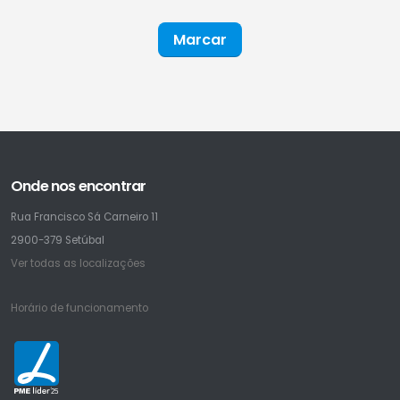
Marcar
Onde nos encontrar
Rua Francisco Sá Carneiro 11
2900-379 Setúbal
Ver todas as localizações
Horário de funcionamento
25