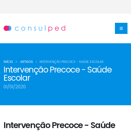
INÍCIO
ARTIGOS
INTERVENÇÃO PRECOCE - SAÚDE ESCOLAR
Intervenção Precoce - Saúde
Escolar
01/01/2020
Intervenção Precoce - Saúde