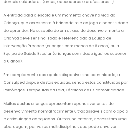
demais cuidadores (amas, educadoras e professoras…).
A entrada para a escola é um momento chave na vida da
Criança, que acrescenta à brincadeira e ao jogo a necessidade
de aprender. Na suspeita de um atraso de desenvolvimento a
Criança deve ser sinalizada e referenciada a Equipa de
Intervenção Precoce (crianças com menos de 6 anos) ou a
Equipa de Saúde Escolar (crianças com idade igual ou superior
a 6 anos).
Em complemento dos apoios disponíveis na comunidade, a
Consulped dispõe destas equipas, sendo estas constituídas por
Psicólogos, Terapeutas da Fala, Técnicos de Psicomotricidade.
Muitas destas crianças apresentam apenas variantes do
desenvolvimento normal facilmente ultrapassáveis com o apoio
e estimulação adequados. Outras, no entanto, necessitam uma
abordagem, por vezes multidisciplinar, que pode envolver